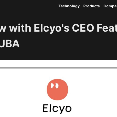
Technology
Products
Compa
ew with Elcyo's CEO Fea
UBA