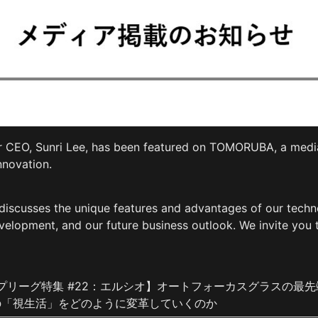
ur CEO, Sunri Lee, has been featured on TOMORUBA, a media
nnovation.
e discusses the unique features and advantages of our techno
elopment, and our future business outlook. We invite you to
ップリーグ特集 #22：エルシオ】オートフォーカスグラスの最
の「視生活」をどのように変革していくのか