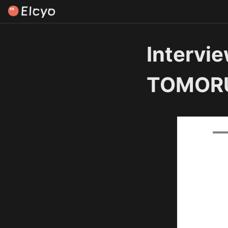
Intervi
TOMOR